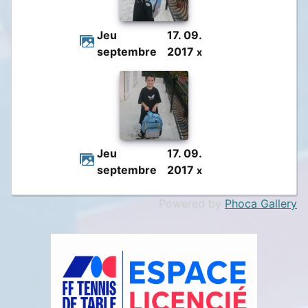
Jeu
17. 09.
septembre
2017
x
Jeu
17. 09.
septembre
2017
x
Powered by
Phoca Gallery