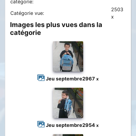
catégorie:
2503
Catégorie vue:
x
Images les plus vues dans la
catégorie
Jeu septembre
2967
x
Jeu septembre
2954
x