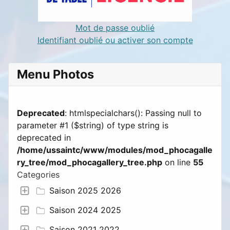
Mot de passe oublié
Identifiant oublié ou activer son compte
Menu Photos
Deprecated
: htmlspecialchars(): Passing null to
parameter #1 ($string) of type string is
deprecated in
/home/ussaintc/www/modules/mod_phocagalle
ry_tree/mod_phocagallery_tree.php
on line
55
Categories
Saison 2025 2026
Saison 2024 2025
Saison 2021 2022