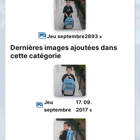
Jeu septembre
2893
x
Dernières images ajoutées dans
cette catégorie
Jeu
17. 09.
septembre
2017
x