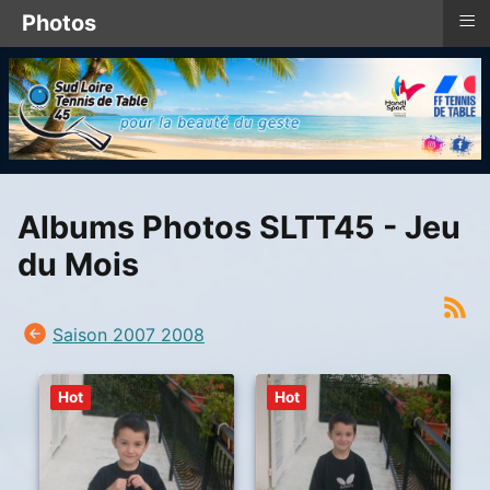
≡
Photos
Albums Photos SLTT45 - Jeu
du Mois
Saison 2007 2008
Hot
Hot