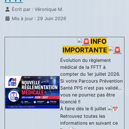
Détails
Écrit par :
Véronique M.
Mis à jour : 29 Juin 2026
INFO
IMPORTANTE
Évolution du règlement
médical de la FFTT à
compter du 1er juillet 2026.
Si votre Parcours Prévention
Santé PPS n'est pas validé...
vous ne pourrez pas être
licencié !!
À faire dès le 6 juillet
Retrouvez toutes les
informations en suivant ce