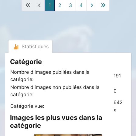
1
2
3
4
Statistiques
Catégorie
Nombre d'images publiées dans la
191
catégorie:
Nombre d'images non publiées dans la
0
catégorie:
642
Catégorie vue:
x
Images les plus vues dans la
catégorie