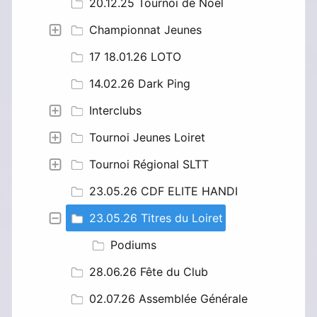
20.12.25 Tournoi de Noël
Championnat Jeunes
17 18.01.26 LOTO
14.02.26 Dark Ping
Interclubs
Tournoi Jeunes Loiret
Tournoi Régional SLTT
23.05.26 CDF ELITE HANDI
23.05.26 Titres du Loiret
Podiums
28.06.26 Fête du Club
02.07.26 Assemblée Générale