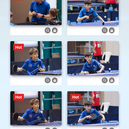
Hot
Hot
Hot