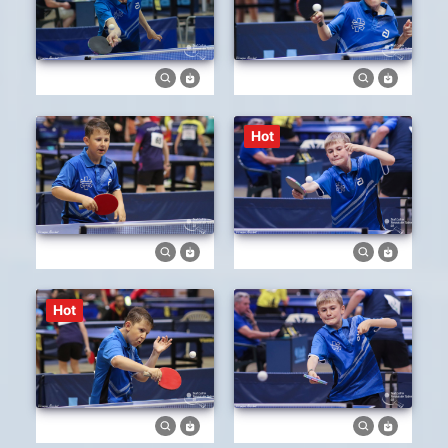
Hot
Hot