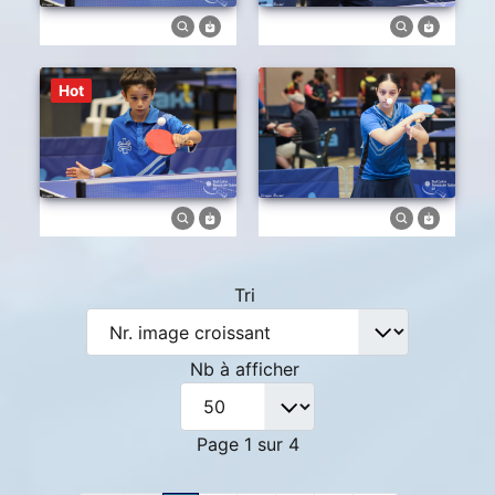
Hot
Tri
Nb à afficher
Page 1 sur 4