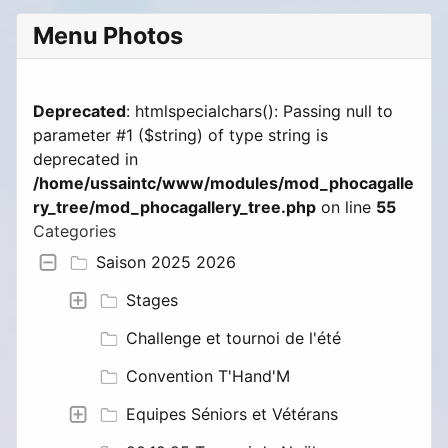
Menu Photos
Deprecated
: htmlspecialchars(): Passing null to
parameter #1 ($string) of type string is
deprecated in
/home/ussaintc/www/modules/mod_phocagalle
ry_tree/mod_phocagallery_tree.php
on line
55
Categories
Saison 2025 2026
Stages
Challenge et tournoi de l'été
Convention T'Hand'M
Equipes Séniors et Vétérans