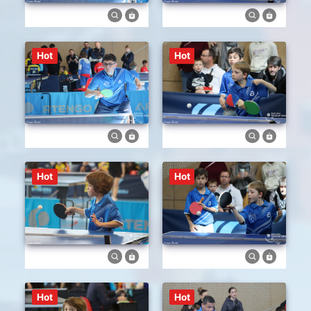
Hot
Hot
Hot
Hot
Hot
Hot