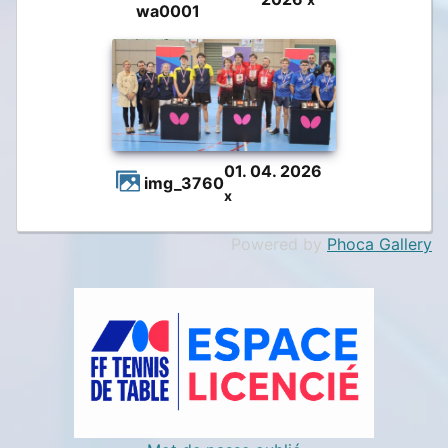
wa0001
01. 04. 2026
img_3760
x
Powered by
Phoca Gallery