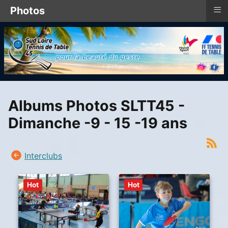
≡
Photos
Albums Photos SLTT45 -
Dimanche -9 - 15 -19 ans
Interclubs
Hot
Hot