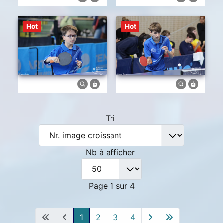
Hot
Hot
Tri
Nb à afficher
Page 1 sur 4
1
2
3
4