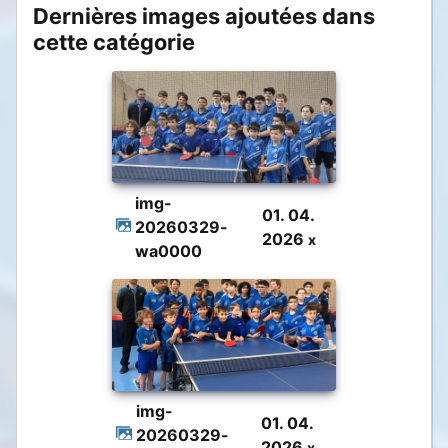
Dernières images ajoutées dans
cette catégorie
img-
01. 04.
20260329-
2026
x
wa0000
img-
01. 04.
20260329-
2026
x