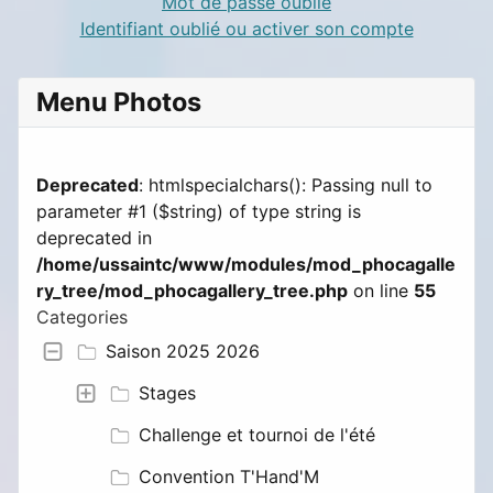
Mot de passe oublié
Identifiant oublié ou activer son compte
Menu Photos
Deprecated
: htmlspecialchars(): Passing null to
parameter #1 ($string) of type string is
deprecated in
/home/ussaintc/www/modules/mod_phocagalle
ry_tree/mod_phocagallery_tree.php
on line
55
Categories
Saison 2025 2026
Stages
Challenge et tournoi de l'été
Convention T'Hand'M