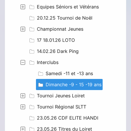
Equipes Séniors et Vétérans
20.12.25 Tournoi de Noël
Championnat Jeunes
17 18.01.26 LOTO
14.02.26 Dark Ping
Interclubs
Samedi -11 et -13 ans
Dimanche -9 - 15 -19 ans
Tournoi Jeunes Loiret
Tournoi Régional SLTT
23.05.26 CDF ELITE HANDI
23.05.26 Titres du Loiret