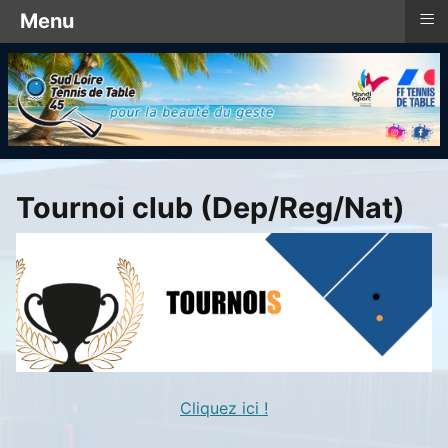
≡
Menu
Tournoi club (Dep/Reg/Nat)
Cliquez ici !