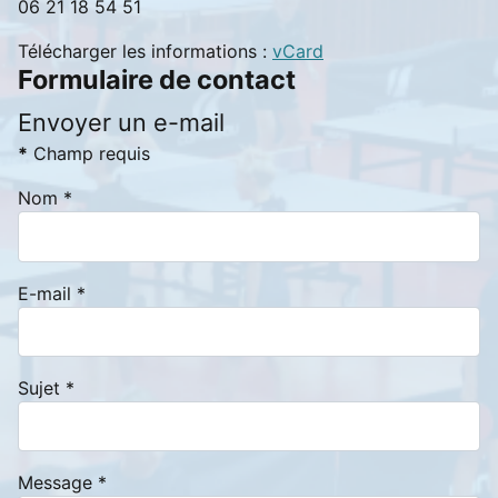
06 21 18 54 51
Télécharger les informations :
vCard
Formulaire de contact
Envoyer un e-mail
*
Champ requis
Nom
*
E-mail
*
Sujet
*
Message
*