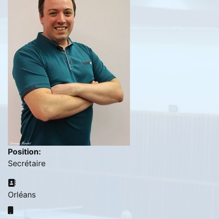
Position:
Secrétaire
Adresse:
Orléans
Mobile: